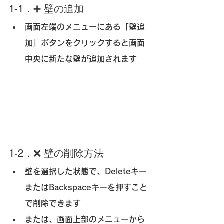
1-1．➕ 壁の追加
画面左端のメニュー
にある「壁追
加」ボタンをクリックすると画面
中央に新たな壁が追加されます
1-2．❌ 壁の削除方法
壁を選択した状態で、
Deleteキー
またはBackspaceキー
を押すこと
で削除できます
または、
画面上部のメニューから