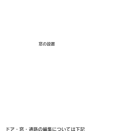
窓の設置
ドア・窓・通路の編集については下記