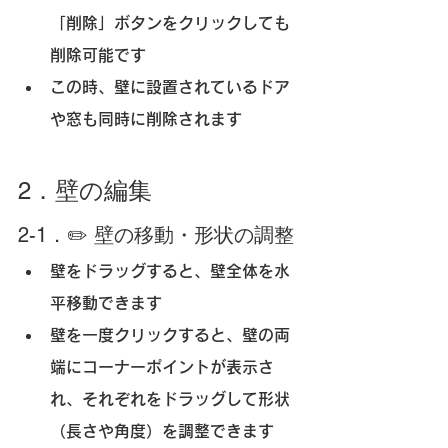
「削除」ボタン
をクリックしても
削除可能です
この時、壁に設置されているドア
や窓も同時に削除されます
2．壁の編集
2-1．✏️ 壁の移動・形状の調整
壁を
ドラッグ
すると、壁全体を水
平移動できます
壁を
一度クリック
すると、壁の両
端にコーナーポイントが表示さ
れ、それぞれをドラッグして
形状
（長さや角度）を調整
できます