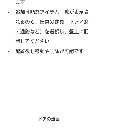
ます
追加可能なアイテム一覧が表示さ
れるので、任意の建具（ドア／窓
／通路など）を選択し、
壁上に配
置
してください
配置後も移動や削除が可能です
ドアの設置