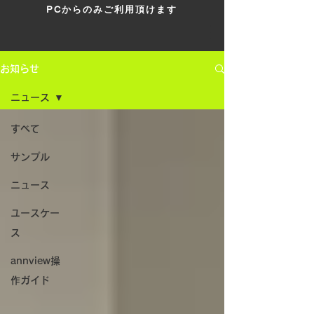
PCからのみご利用頂けます
お知らせ
ニュース
すべて
サンプル
ニュース
ユースケー
ス
annview操
作ガイド