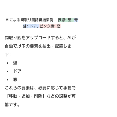
AIによる間取り図認識結果例 - 
緑線: 壁
, 
青
線: ドア
, 
ピンク線: 窓
間取り図をアップロードすると、AIが
自動で以下の要素を抽出・配置しま
す：
壁
ドア
窓
これらの要素は、必要に応じて手動で
「移動・追加・削除」などの調整が可
能です。